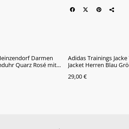
Heinzendorf Darmen
Adidas Trainings Jacke
duhr Quarz Rosé mit
Jacket Herren Blau Grö
anzeige
29,00 €