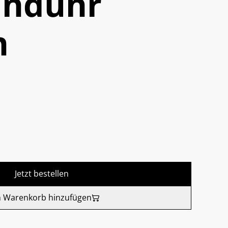
nduhr
n
Jetzt bestellen
 Warenkorb hinzufügen