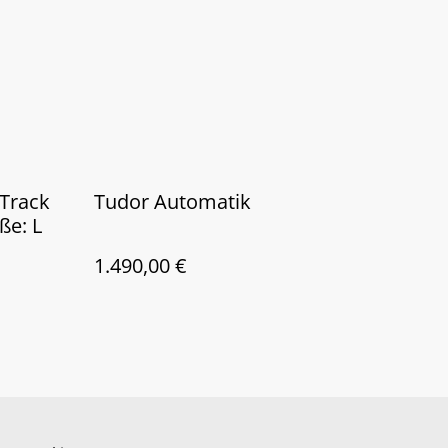
 Track
Tudor Automatik
ße: L
1.490,00 €