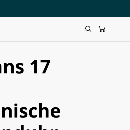
ns 17
nische