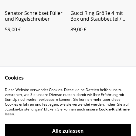
Senator Schreibset Füller
Gucci Ring Größe 4 mit
und Kugelschreiber
Box und Staubbeutel /
OVP
59,00 €
89,00 €
Cookies
Kontakt
Impressum
Diese Website verwendet Cookies. Diese kleine Dateien helfen uns zu
Datenschutz
AGB
verstehen, wie Sie unsere Dienste nutzen, damit wir Ihre Erfahrung mit
Cookies
SumUp noch weiter verbessern können. Sie können mehr über diese
Cookies erfahren und festlegen, wie sie verwendet werden, indem Sie auf
„Cookie-Einstellungen” klicken. Sie können auch unsere
Cookie-Richtlinie
lesen.
Alle zulassen