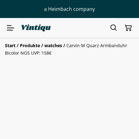
a Heimbach company
Start
/
Produkte
/
watches
/
Carvin M Quarz Armbanduhr
Bicolor NOS UVP: 158€