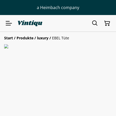
a Heimbach company
Start
/
Produkte
/
luxury
/
EBEL Tüte