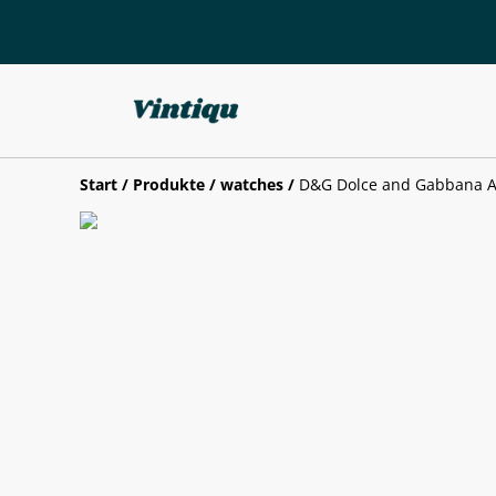
Start
/
Produkte
/
watches
/
D&G Dolce and Gabbana A