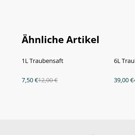
Ähnliche Artikel
%
%
1L Traubensaft
6L Trau
7,50 €
12,00 €
39,00 €