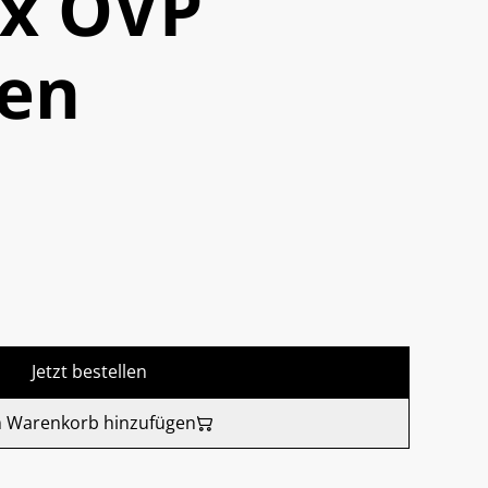
ox OVP
gen
Jetzt bestellen
 Warenkorb hinzufügen